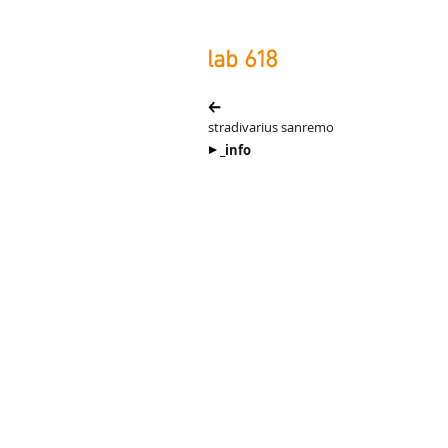
lab
618
stradivarius sanremo
_info